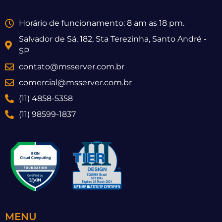
Horário de funcionamento: 8 am as 18 pm.
Salvador de Sá, 182, Sta Terezinha, Santo André -
SP
contato@msserver.com.br
comercial@msserver.com.br
(11) 4858-5358
(11) 98599-1837
MENU