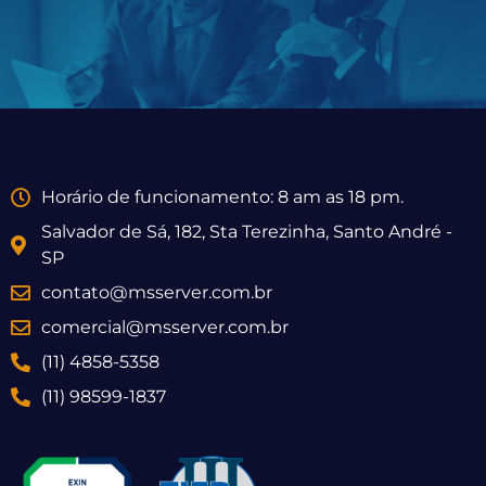
Horário de funcionamento: 8 am as 18 pm.
Salvador de Sá, 182, Sta Terezinha, Santo André -
SP
contato@msserver.com.br
comercial@msserver.com.br
(11) 4858-5358
(11) 98599-1837