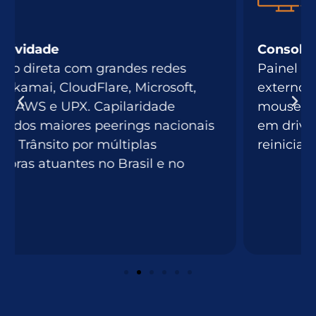
Console/KVM
Painel intuitivo que fornece acesso
externo ao servidor (display, teclado e
mouse), possibilita a montagem de ISOs
em drive virtual, permite ligar, desligar e
reiniciar o servidor, entre outras opções.