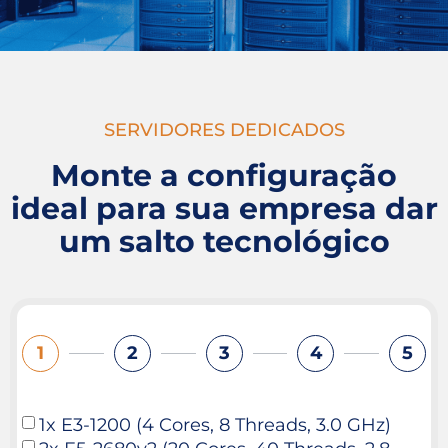
SERVIDORES DEDICADOS
Monte a configuração
ideal para sua empresa dar
um salto tecnológico
1
2
3
4
5
1x E3-1200 (4 Cores, 8 Threads, 3.0 GHz)