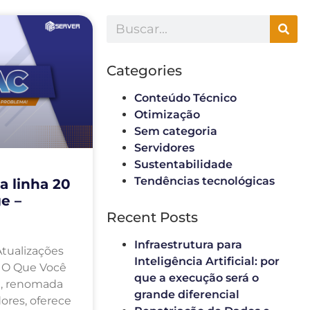
Categories
Conteúdo Técnico
Otimização
Sem categoria
Servidores
Sustentabilidade
Tendências tecnológicas
a linha 20
e –
Recent Posts
Infraestrutura para
Atualizações
Inteligência Artificial: por
: O Que Você
que a execução será o
ll, renomada
grande diferencial
dores, oferece