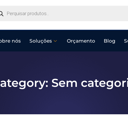
obre nós
Soluções
Orçamento
Blog
S
ategory: Sem categor