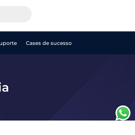
uporte
Cases de sucesso
ia