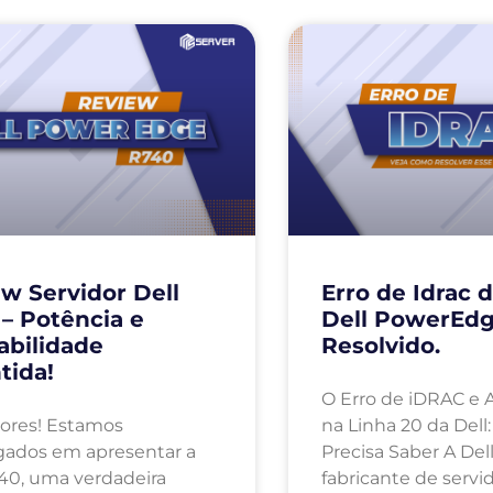
w Servidor Dell
Erro de Idrac d
– Potência e
Dell PowerEdg
abilidade
Resolvido.
tida!
O Erro de iDRAC e 
itores! Estamos
na Linha 20 da Dell
ados em apresentar a
Precisa Saber A De
740, uma verdadeira
fabricante de servi