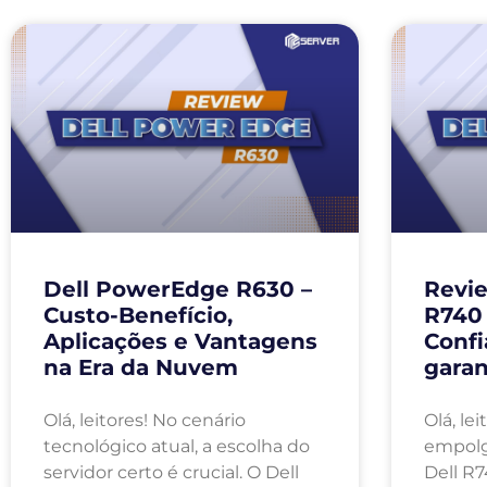
Dell PowerEdge R630 –
Revie
Custo-Benefício,
R740 
Aplicações e Vantagens
Confi
na Era da Nuvem
garan
Olá, leitores! No cenário
Olá, le
tecnológico atual, a escolha do
empolg
servidor certo é crucial. O Dell
Dell R