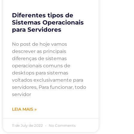
Diferentes tipos de
Sistemas Operacionais
para Servidores
No post de hoje vamos
descrever as principais
diferenças de sistemas
operacionais comuns de
desktops para sistemas
voltados exclusivamente para
servidores, Para funcionar, todo
servidor
LEIA MAIS »
11 de July de 2022
No Comments