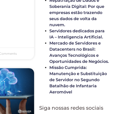
Repatriação de Dados e
Soberania Digital: Por que
empresas estão trazendo
seus dados de volta da
nuvem.
Servidores dedicados para
IA – Inteligencia Artificial.
Mercado de Servidores e
Datacenters no Brasil:
Comments
Avanços Tecnológicos e
Oportunidades de Negócios.
Missão Cumprida:
Manutenção e Substituição
de Servidor no Segundo
Batalhão de Infantaria
Aeromóvel
Siga nossas redes sociais