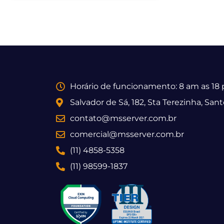
Horário de funcionamento: 8 am as 18
Salvador de Sá, 182, Sta Terezinha, San
contato@msserver.com.br
comercial@msserver.com.br
(11) 4858-5358
(11) 98599-1837