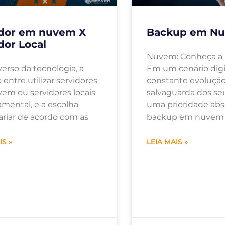
idor em nuvem X
Backup em N
dor Local
Nuvem: Conheça a
erso da tecnologia, a
Em um cenário digi
 entre utilizar servidores
constante evolução
em ou servidores locais
salvaguarda dos se
mental, e a escolha
uma prioridade abs
ariar de acordo com as
backup em nuvem
IS »
LEIA MAIS »