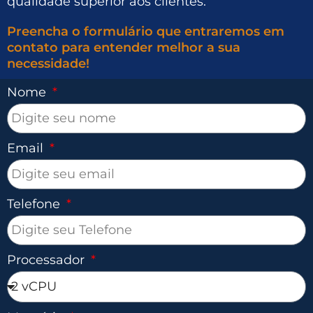
qualidade superior aos clientes.
Preencha o formulário que entraremos em
contato para entender melhor a sua
necessidade!
Nome
Email
Telefone
Processador