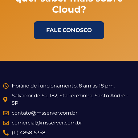
Cloud?
FALE CONOSCO
Horário de funcionamento: 8 am as 18 pm.
Salvador de Sá, 182, Sta Terezinha, Santo André -
SP
contato@msserver.com.br
comercial@msserver.com.br
(11) 4858-5358