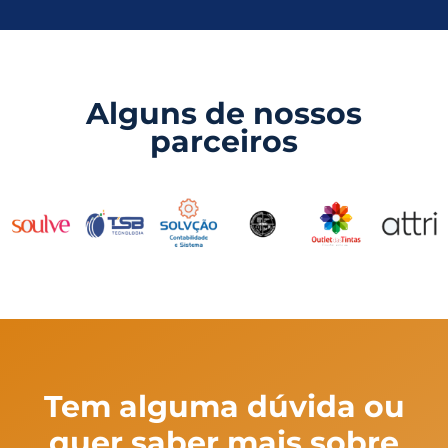
Alguns de nossos
parceiros
Tem alguma dúvida ou
quer saber mais sobre