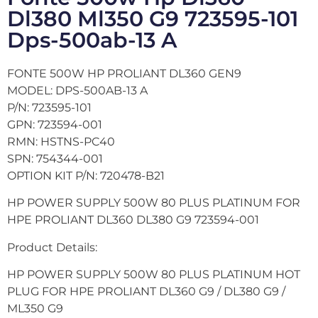
Dl380 Ml350 G9 723595-101
Dps-500ab-13 A
FONTE 500W HP PROLIANT DL360 GEN9
MODEL: DPS-500AB-13 A
P/N: 723595-101
GPN: 723594-001
RMN: HSTNS-PC40
SPN: 754344-001
OPTION KIT P/N: 720478-B21
HP POWER SUPPLY 500W 80 PLUS PLATINUM FOR
HPE PROLIANT DL360 DL380 G9 723594-001
Product Details:
HP POWER SUPPLY 500W 80 PLUS PLATINUM HOT
PLUG FOR HPE PROLIANT DL360 G9 / DL380 G9 /
ML350 G9