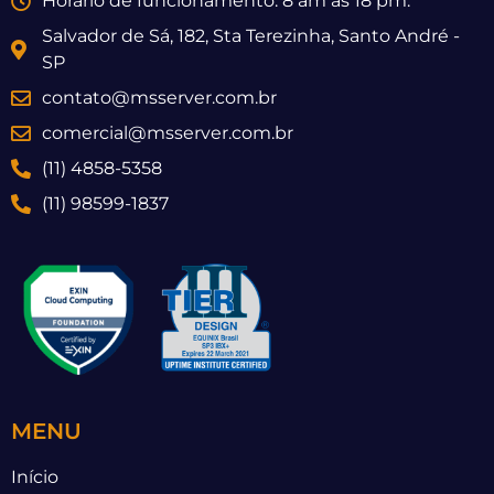
Horário de funcionamento: 8 am as 18 pm.
Salvador de Sá, 182, Sta Terezinha, Santo André -
SP
contato@msserver.com.br
comercial@msserver.com.br
(11) 4858-5358
(11) 98599-1837
MENU
Início