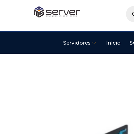
Servidores
Início
S