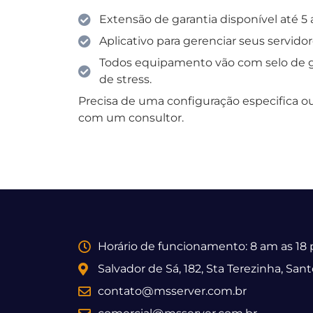
Extensão de garantia disponível até 5 
Aplicativo para gerenciar seus servid
Todos equipamento vão com selo de gar
de stress.
Precisa de uma configuração especifica o
com um consultor.
Horário de funcionamento: 8 am as 18
Salvador de Sá, 182, Sta Terezinha, San
contato@msserver.com.br