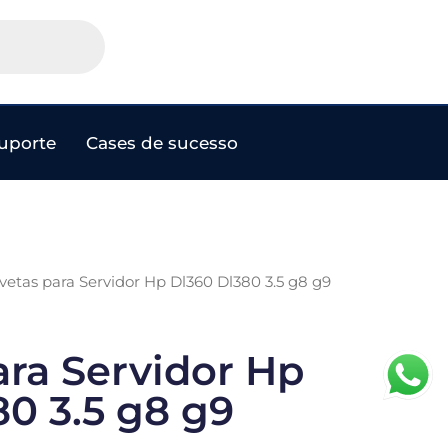
uporte
Cases de sucesso
vetas para Servidor Hp Dl360 Dl380 3.5 g8 g9
ara Servidor Hp
0 3.5 g8 g9