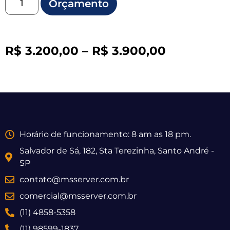
Orçamento
R$
3.200,00
–
R$
3.900,00
Horário de funcionamento: 8 am as 18 pm.
Salvador de Sá, 182, Sta Terezinha, Santo André -
SP
contato@msserver.com.br
comercial@msserver.com.br
(11) 4858-5358
(11) 98599-1837