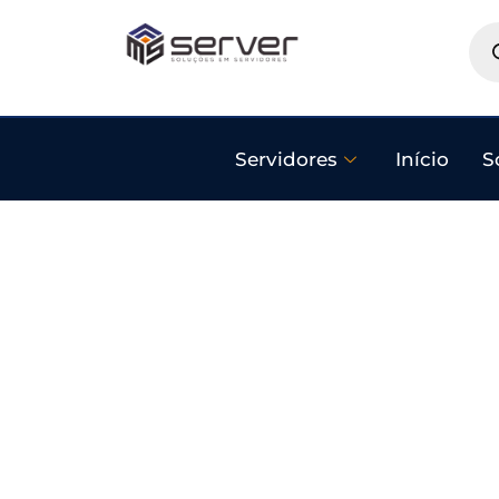
Servidores
Início
S