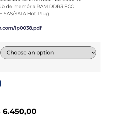
4Gb de memória RAM DDR3 ECC
FF SAS/SATA Hot-Plug
vo.com/lp0038.pdf
$
6.450,00