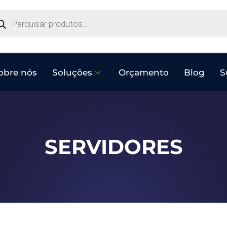
obre nós
Soluções
Orçamento
Blog
S
SERVIDORES