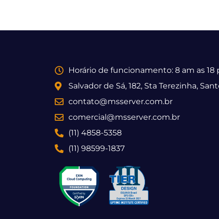
Horário de funcionamento: 8 am as 18
Salvador de Sá, 182, Sta Terezinha, San
contato@msserver.com.br
comercial@msserver.com.br
(11) 4858-5358
(11) 98599-1837