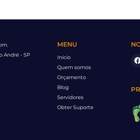
MENU
NO
 pm.
to André - SP
Início
Quem somos
Orçamento
Blog
PR
Servidores
Obter Suporte